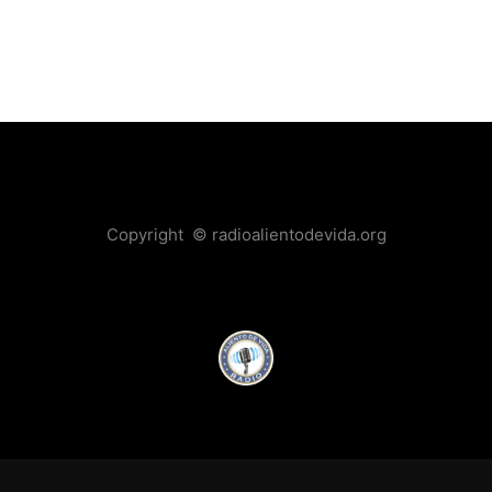
Copyright © radioalientodevida.org